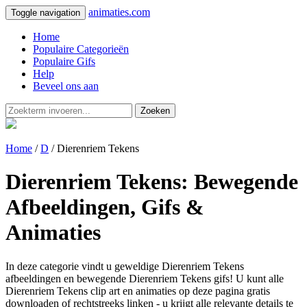
animaties.com
Toggle navigation
Home
Populaire Categorieën
Populaire Gifs
Help
Beveel ons aan
Zoeken
Home
/
D
/ Dierenriem Tekens
Dierenriem Tekens: Bewegende
Afbeeldingen, Gifs &
Animaties
In deze categorie vindt u geweldige Dierenriem Tekens
afbeeldingen en bewegende Dierenriem Tekens gifs! U kunt alle
Dierenriem Tekens clip art en animaties op deze pagina gratis
downloaden of rechtstreeks linken - u krijgt alle relevante details te