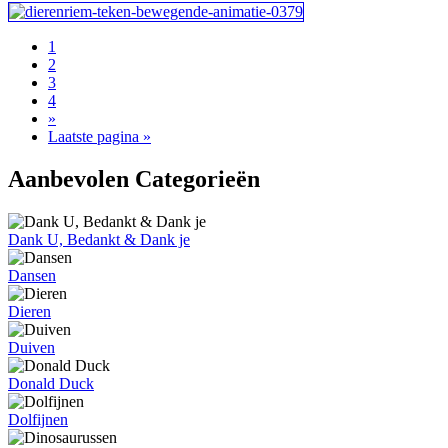
1
2
3
4
»
Laatste pagina »
Aanbevolen Categorieën
Dank U, Bedankt & Dank je
Dansen
Dieren
Duiven
Donald Duck
Dolfijnen