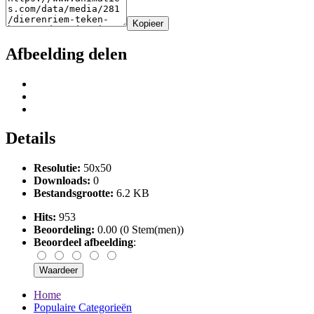
Kopieer
Afbeelding delen
Details
Resolutie:
50x50
Downloads:
0
Bestandsgrootte:
6.2 KB
Hits:
953
Beoordeling:
0.00 (0 Stem(men))
Beoordeel afbeelding
:
Home
Populaire Categorieën