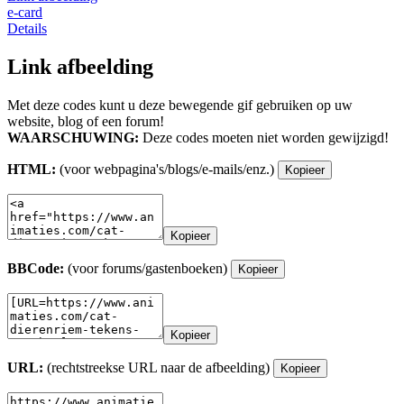
e-card
Details
Link afbeelding
Met deze codes kunt u deze bewegende gif gebruiken op uw
website, blog of een forum!
WAARSCHUWING:
Deze codes moeten niet worden gewijzigd!
HTML:
(voor webpagina's/blogs/e-mails/enz.)
Kopieer
Kopieer
BBCode:
(voor forums/gastenboeken)
Kopieer
Kopieer
URL:
(rechtstreekse URL naar de afbeelding)
Kopieer