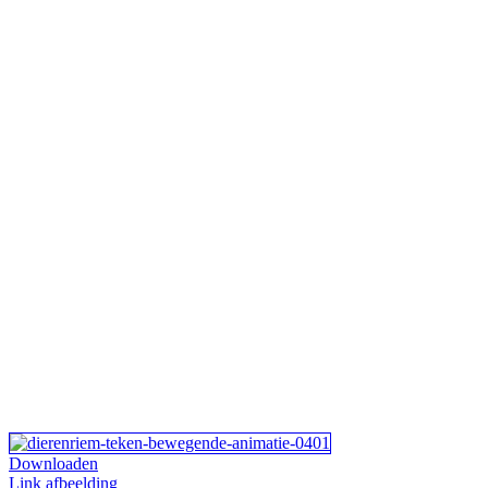
Downloaden
Link afbeelding