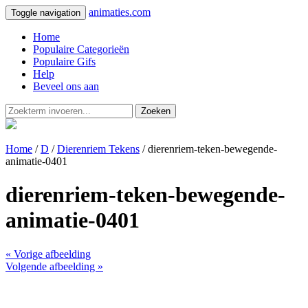
animaties.com
Toggle navigation
Home
Populaire Categorieën
Populaire Gifs
Help
Beveel ons aan
Zoeken
Home
/
D
/
Dierenriem Tekens
/ dierenriem-teken-bewegende-
animatie-0401
dierenriem-teken-bewegende-
animatie-0401
« Vorige afbeelding
Volgende afbeelding »