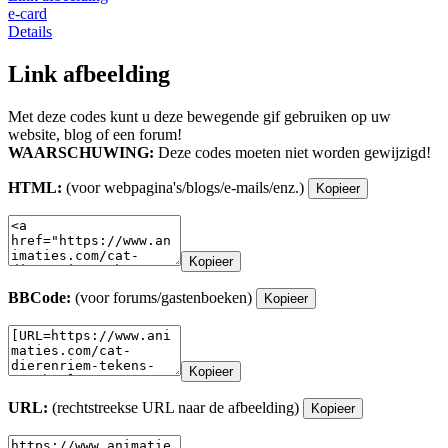
e-card
Details
Link afbeelding
Met deze codes kunt u deze bewegende gif gebruiken op uw
website, blog of een forum!
WAARSCHUWING:
Deze codes moeten niet worden gewijzigd!
HTML:
(voor webpagina's/blogs/e-mails/enz.)
Kopieer
Kopieer
BBCode:
(voor forums/gastenboeken)
Kopieer
Kopieer
URL:
(rechtstreekse URL naar de afbeelding)
Kopieer