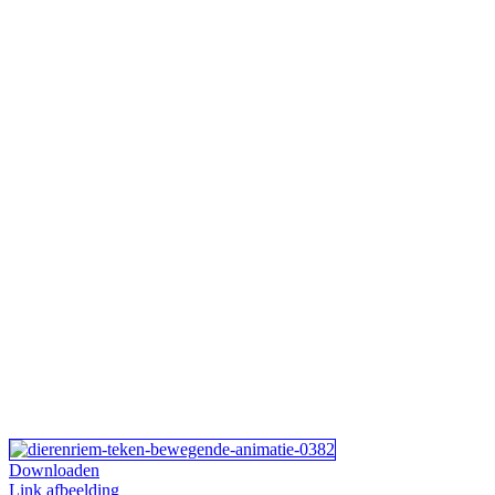
Downloaden
Link afbeelding