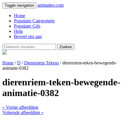
animaties.com
Toggle navigation
Home
Populaire Categorieën
Populaire Gifs
Help
Beveel ons aan
Zoeken
Home
/
D
/
Dierenriem Tekens
/ dierenriem-teken-bewegende-
animatie-0382
dierenriem-teken-bewegende-
animatie-0382
« Vorige afbeelding
Volgende afbeelding »