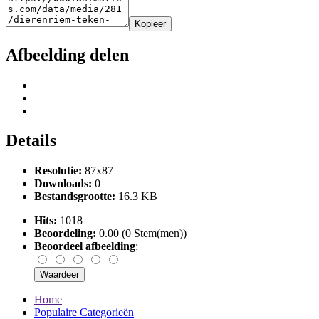
Kopieer
Afbeelding delen
Details
Resolutie:
87x87
Downloads:
0
Bestandsgrootte:
16.3 KB
Hits:
1018
Beoordeling:
0.00 (0 Stem(men))
Beoordeel afbeelding
:
Home
Populaire Categorieën