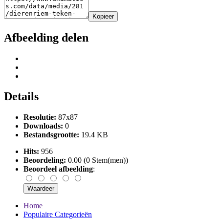
Kopieer
Afbeelding delen
Details
Resolutie:
87x87
Downloads:
0
Bestandsgrootte:
19.4 KB
Hits:
956
Beoordeling:
0.00 (0 Stem(men))
Beoordeel afbeelding
:
Home
Populaire Categorieën