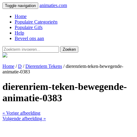
animaties.com
Toggle navigation
Home
Populaire Categorieën
Populaire Gifs
Help
Beveel ons aan
Zoeken
Home
/
D
/
Dierenriem Tekens
/ dierenriem-teken-bewegende-
animatie-0383
dierenriem-teken-bewegende-
animatie-0383
« Vorige afbeelding
Volgende afbeelding »