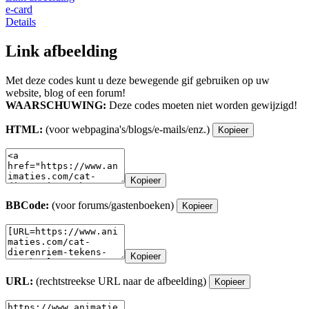
e-card
Details
Link afbeelding
Met deze codes kunt u deze bewegende gif gebruiken op uw
website, blog of een forum!
WAARSCHUWING:
Deze codes moeten niet worden gewijzigd!
HTML:
(voor webpagina's/blogs/e-mails/enz.)
Kopieer
Kopieer
BBCode:
(voor forums/gastenboeken)
Kopieer
Kopieer
URL:
(rechtstreekse URL naar de afbeelding)
Kopieer