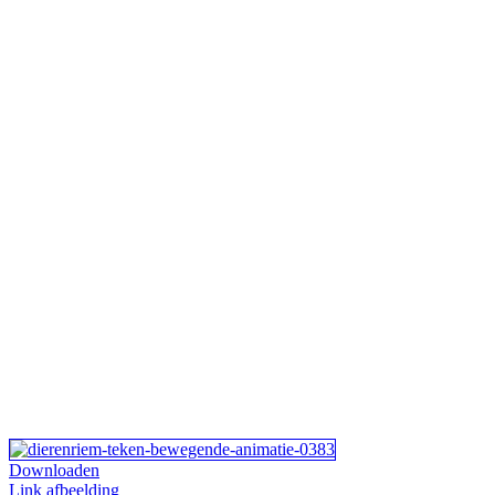
Downloaden
Link afbeelding