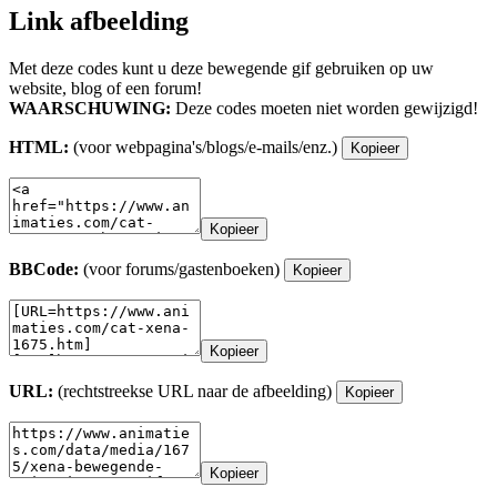
Link afbeelding
Met deze codes kunt u deze bewegende gif gebruiken op uw
website, blog of een forum!
WAARSCHUWING:
Deze codes moeten niet worden gewijzigd!
HTML:
(voor webpagina's/blogs/e-mails/enz.)
Kopieer
Kopieer
BBCode:
(voor forums/gastenboeken)
Kopieer
Kopieer
URL:
(rechtstreekse URL naar de afbeelding)
Kopieer
Kopieer