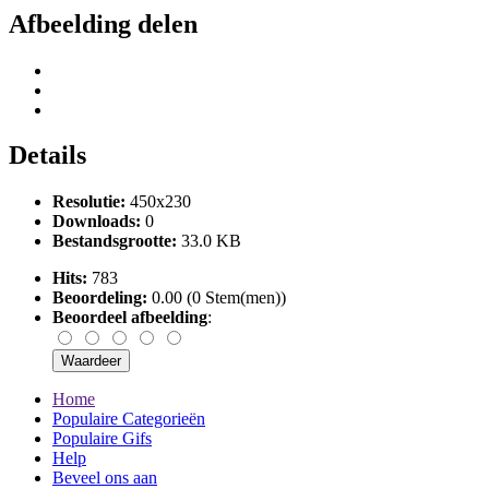
Afbeelding delen
Details
Resolutie:
450x230
Downloads:
0
Bestandsgrootte:
33.0 KB
Hits:
783
Beoordeling:
0.00 (0 Stem(men))
Beoordeel afbeelding
:
Home
Populaire Categorieën
Populaire Gifs
Help
Beveel ons aan