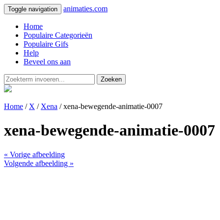
animaties.com
Toggle navigation
Home
Populaire Categorieën
Populaire Gifs
Help
Beveel ons aan
Zoeken
Home
/
X
/
Xena
/ xena-bewegende-animatie-0007
xena-bewegende-animatie-0007
« Vorige afbeelding
Volgende afbeelding »