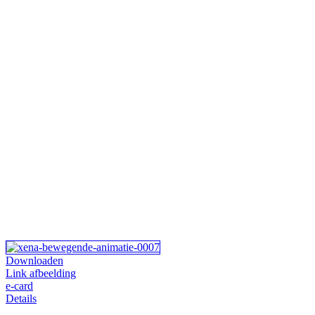
Downloaden
Link afbeelding
e-card
Details