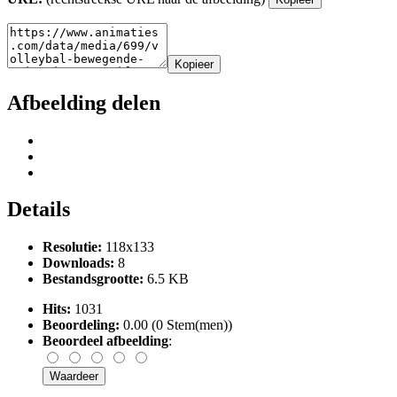
Kopieer
Afbeelding delen
Details
Resolutie:
118x133
Downloads:
8
Bestandsgrootte:
6.5 KB
Hits:
1031
Beoordeling:
0.00 (0 Stem(men))
Beoordeel afbeelding
: