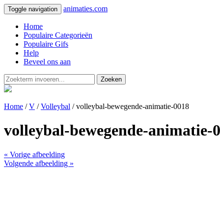
animaties.com
Toggle navigation
Home
Populaire Categorieën
Populaire Gifs
Help
Beveel ons aan
Zoeken
Home
/
V
/
Volleybal
/ volleybal-bewegende-animatie-0018
volleybal-bewegende-animatie-
« Vorige afbeelding
Volgende afbeelding »