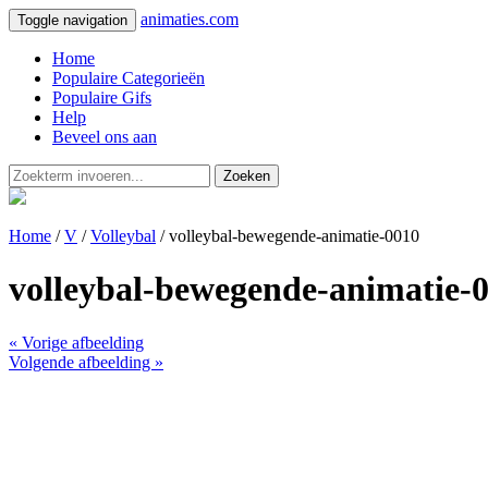
animaties.com
Toggle navigation
Home
Populaire Categorieën
Populaire Gifs
Help
Beveel ons aan
Zoeken
Home
/
V
/
Volleybal
/ volleybal-bewegende-animatie-0010
volleybal-bewegende-animatie-
« Vorige afbeelding
Volgende afbeelding »