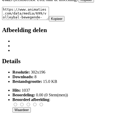
Kopieer
Afbeelding delen
Details
Resolutie:
302x196
Downloads:
8
Bestandsgrootte:
15.0 KB
Hits:
1037
Beoordeling:
0.00 (0 Stem(men))
Beoordeel afbeelding
: