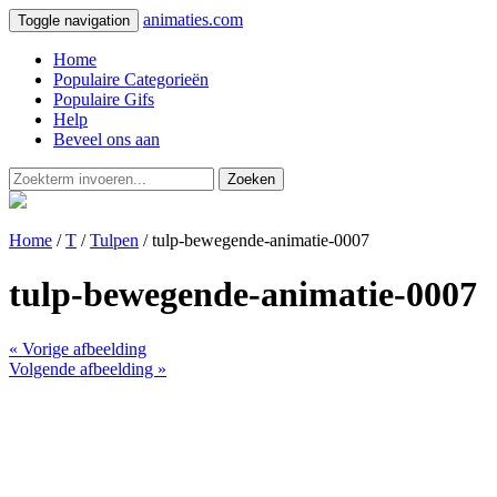
animaties.com
Toggle navigation
Home
Populaire Categorieën
Populaire Gifs
Help
Beveel ons aan
Zoeken
Home
/
T
/
Tulpen
/ tulp-bewegende-animatie-0007
tulp-bewegende-animatie-0007
« Vorige afbeelding
Volgende afbeelding »