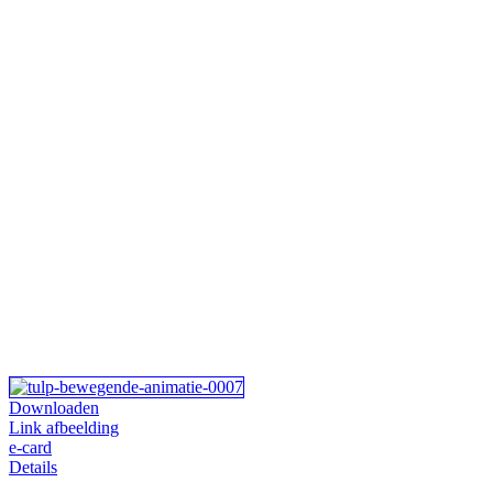
Downloaden
Link afbeelding
e-card
Details