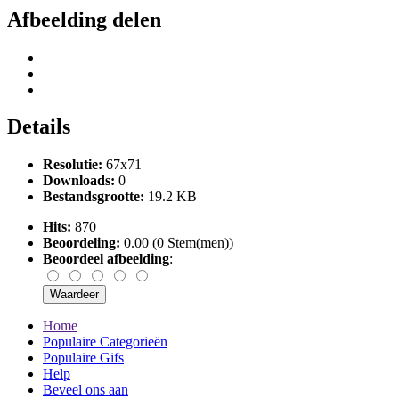
Afbeelding delen
Details
Resolutie:
67x71
Downloads:
0
Bestandsgrootte:
19.2 KB
Hits:
870
Beoordeling:
0.00 (0 Stem(men))
Beoordeel afbeelding
:
Home
Populaire Categorieën
Populaire Gifs
Help
Beveel ons aan