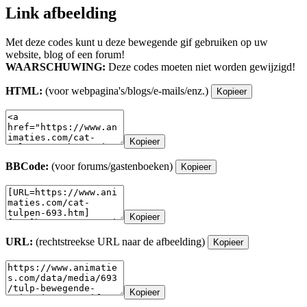
Link afbeelding
Met deze codes kunt u deze bewegende gif gebruiken op uw
website, blog of een forum!
WAARSCHUWING:
Deze codes moeten niet worden gewijzigd!
HTML:
(voor webpagina's/blogs/e-mails/enz.)
Kopieer
Kopieer
BBCode:
(voor forums/gastenboeken)
Kopieer
Kopieer
URL:
(rechtstreekse URL naar de afbeelding)
Kopieer
Kopieer