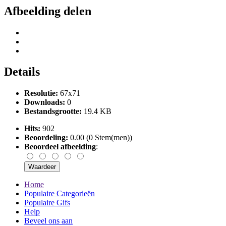
Afbeelding delen
Details
Resolutie:
67x71
Downloads:
0
Bestandsgrootte:
19.4 KB
Hits:
902
Beoordeling:
0.00 (0 Stem(men))
Beoordeel afbeelding
:
Home
Populaire Categorieën
Populaire Gifs
Help
Beveel ons aan