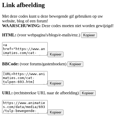
Link afbeelding
Met deze codes kunt u deze bewegende gif gebruiken op uw
website, blog of een forum!
WAARSCHUWING:
Deze codes moeten niet worden gewijzigd!
HTML:
(voor webpagina's/blogs/e-mails/enz.)
Kopieer
Kopieer
BBCode:
(voor forums/gastenboeken)
Kopieer
Kopieer
URL:
(rechtstreekse URL naar de afbeelding)
Kopieer
Kopieer