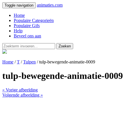
animaties.com
Toggle navigation
Home
Populaire Categorieën
Populaire Gifs
Help
Beveel ons aan
Zoeken
Home
/
T
/
Tulpen
/ tulp-bewegende-animatie-0009
tulp-bewegende-animatie-0009
« Vorige afbeelding
Volgende afbeelding »