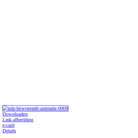
Downloaden
Link afbeelding
e-card
Details