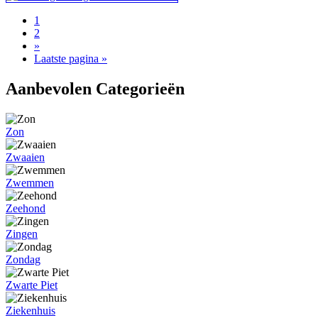
1
2
»
Laatste pagina »
Aanbevolen Categorieën
Zon
Zwaaien
Zwemmen
Zeehond
Zingen
Zondag
Zwarte Piet
Ziekenhuis