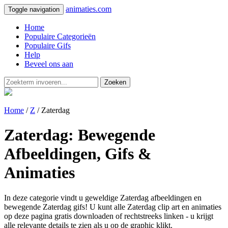
animaties.com
Toggle navigation
Home
Populaire Categorieën
Populaire Gifs
Help
Beveel ons aan
Zoeken
Home
/
Z
/ Zaterdag
Zaterdag: Bewegende
Afbeeldingen, Gifs &
Animaties
In deze categorie vindt u geweldige Zaterdag afbeeldingen en
bewegende Zaterdag gifs! U kunt alle Zaterdag clip art en animaties
op deze pagina gratis downloaden of rechtstreeks linken - u krijgt
alle relevante details te zien als u op de graphic klikt.