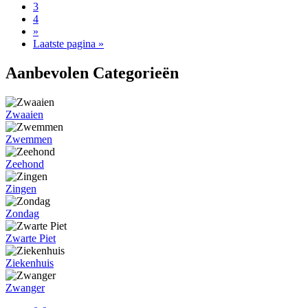
3
4
»
Laatste pagina »
Aanbevolen Categorieën
Zwaaien
Zwemmen
Zeehond
Zingen
Zondag
Zwarte Piet
Ziekenhuis
Zwanger