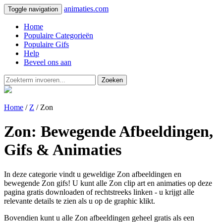
animaties.com
Toggle navigation
Home
Populaire Categorieën
Populaire Gifs
Help
Beveel ons aan
Zoeken
Home
/
Z
/ Zon
Zon: Bewegende Afbeeldingen,
Gifs & Animaties
In deze categorie vindt u geweldige Zon afbeeldingen en
bewegende Zon gifs! U kunt alle Zon clip art en animaties op deze
pagina gratis downloaden of rechtstreeks linken - u krijgt alle
relevante details te zien als u op de graphic klikt.
Bovendien kunt u alle Zon afbeeldingen geheel gratis als een