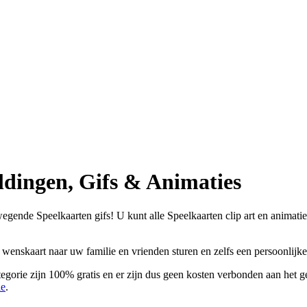
dingen, Gifs & Animaties
gende Speelkaarten gifs! U kunt alle Speelkaarten clip art en animaties
n wenskaart naar uw familie en vrienden sturen en zelfs een persoonlij
egorie zijn 100% gratis en er zijn dus geen kosten verbonden aan het g
ie
.