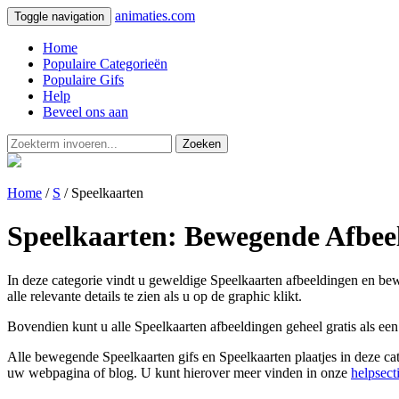
animaties.com
Toggle navigation
Home
Populaire Categorieën
Populaire Gifs
Help
Beveel ons aan
Zoeken
Home
/
S
/ Speelkaarten
Speelkaarten: Bewegende Afbeel
In deze categorie vindt u geweldige Speelkaarten afbeeldingen en bewe
alle relevante details te zien als u op de graphic klikt.
Bovendien kunt u alle Speelkaarten afbeeldingen geheel gratis als ee
Alle bewegende Speelkaarten gifs en Speelkaarten plaatjes in deze cat
uw webpagina of blog. U kunt hierover meer vinden in onze
helpsect