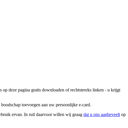
 op deze pagina gratis downloaden of rechtstreeks linken - u krijgt
ke boodschap toevoegen aan uw persoonlijke e-card.
ebruik ervan. In ruil daarvoor willen wij graag
dat u ons aanbeveelt
op