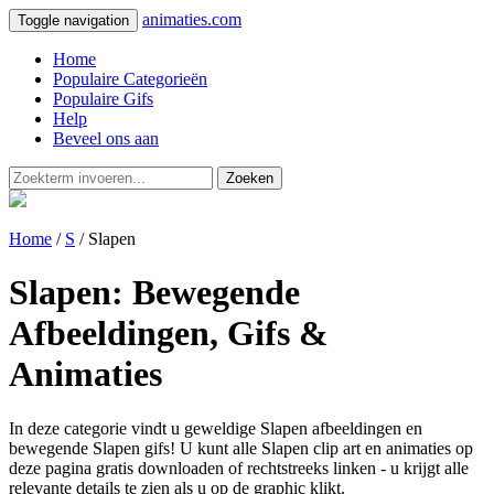
animaties.com
Toggle navigation
Home
Populaire Categorieën
Populaire Gifs
Help
Beveel ons aan
Zoeken
Home
/
S
/ Slapen
Slapen: Bewegende
Afbeeldingen, Gifs &
Animaties
In deze categorie vindt u geweldige Slapen afbeeldingen en
bewegende Slapen gifs! U kunt alle Slapen clip art en animaties op
deze pagina gratis downloaden of rechtstreeks linken - u krijgt alle
relevante details te zien als u op de graphic klikt.