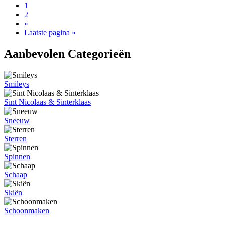
1
2
»
Laatste pagina »
Aanbevolen Categorieën
Smileys
Sint Nicolaas & Sinterklaas
Sneeuw
Sterren
Spinnen
Schaap
Skiën
Schoonmaken