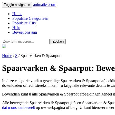
animaties.com
Toggle navigation
Home
Populaire Categorieën
Populaire Gifs
Help
Beveel ons aan
Zoeken
Home
/
S
/ Spaarvarken & Spaarpot
Spaarvarken & Spaarpot: Beweg
In deze categorie vindt u geweldige Spaarvarken & Spaarpot afbeeldi
downloaden of rechtstreeks linken - u krijgt alle relevante details te zi
Bovendien kunt u alle Spaarvarken & Spaarpot afbeeldingen geheel gra
Alle bewegende Spaarvarken & Spaarpot gifs en Spaarvarken & Spaarpot
dat u ons aanbeveelt
op uw webpagina of blog. U kunt hierover meer