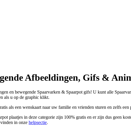
ende Afbeeldingen, Gifs & Anim
ngen en bewegende Spaarvarken & Spaarpot gifs! U kunt alle Spaarvarke
en als u op de graphic klikt.
tis als een wenskaart naar uw familie en vrienden sturen en zelfs een
 plaatjes in deze categorie zijn 100% gratis en er zijn dus geen koste
 vinden in onze
helpsectie
.