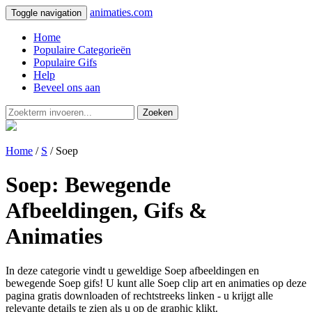
animaties.com
Toggle navigation
Home
Populaire Categorieën
Populaire Gifs
Help
Beveel ons aan
Zoeken
Home
/
S
/ Soep
Soep: Bewegende
Afbeeldingen, Gifs &
Animaties
In deze categorie vindt u geweldige Soep afbeeldingen en
bewegende Soep gifs! U kunt alle Soep clip art en animaties op deze
pagina gratis downloaden of rechtstreeks linken - u krijgt alle
relevante details te zien als u op de graphic klikt.