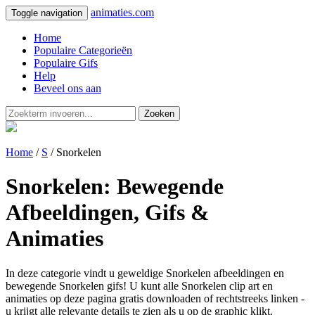
animaties.com
Toggle navigation
Home
Populaire Categorieën
Populaire Gifs
Help
Beveel ons aan
Zoeken
Home
/
S
/ Snorkelen
Snorkelen: Bewegende
Afbeeldingen, Gifs &
Animaties
In deze categorie vindt u geweldige Snorkelen afbeeldingen en
bewegende Snorkelen gifs! U kunt alle Snorkelen clip art en
animaties op deze pagina gratis downloaden of rechtstreeks linken -
u krijgt alle relevante details te zien als u op de graphic klikt.