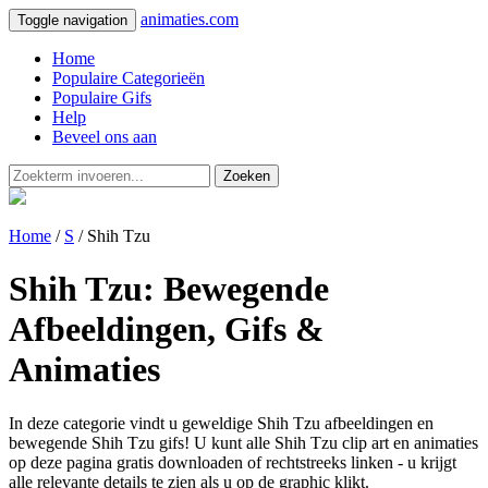
animaties.com
Toggle navigation
Home
Populaire Categorieën
Populaire Gifs
Help
Beveel ons aan
Zoeken
Home
/
S
/ Shih Tzu
Shih Tzu: Bewegende
Afbeeldingen, Gifs &
Animaties
In deze categorie vindt u geweldige Shih Tzu afbeeldingen en
bewegende Shih Tzu gifs! U kunt alle Shih Tzu clip art en animaties
op deze pagina gratis downloaden of rechtstreeks linken - u krijgt
alle relevante details te zien als u op de graphic klikt.