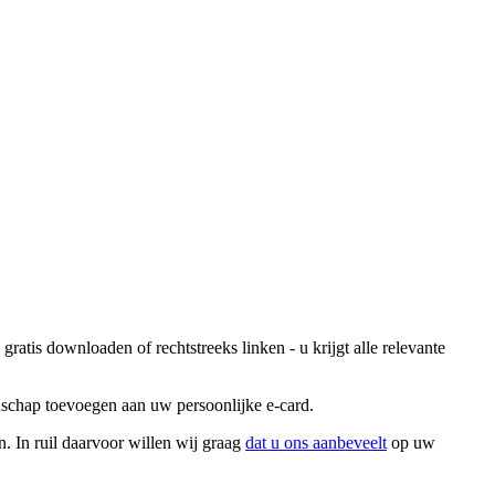
atis downloaden of rechtstreeks linken - u krijgt alle relevante
odschap toevoegen aan uw persoonlijke e-card.
. In ruil daarvoor willen wij graag
dat u ons aanbeveelt
op uw