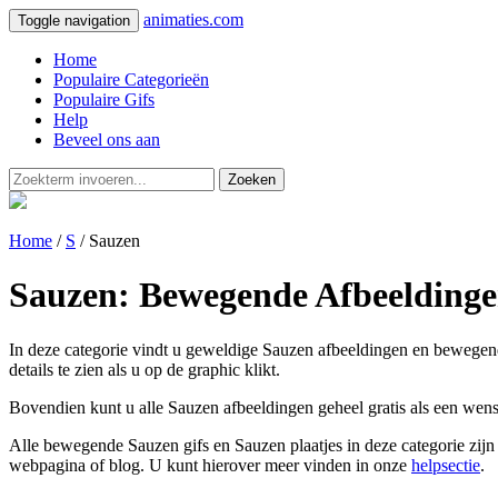
animaties.com
Toggle navigation
Home
Populaire Categorieën
Populaire Gifs
Help
Beveel ons aan
Zoeken
Home
/
S
/ Sauzen
Sauzen: Bewegende Afbeeldinge
In deze categorie vindt u geweldige Sauzen afbeeldingen en bewegende 
details te zien als u op de graphic klikt.
Bovendien kunt u alle Sauzen afbeeldingen geheel gratis als een wens
Alle bewegende Sauzen gifs en Sauzen plaatjes in deze categorie zijn
webpagina of blog. U kunt hierover meer vinden in onze
helpsectie
.