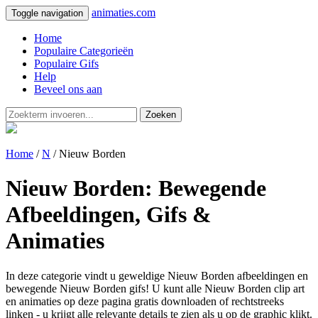
animaties.com
Toggle navigation
Home
Populaire Categorieën
Populaire Gifs
Help
Beveel ons aan
Zoeken
Home
/
N
/ Nieuw Borden
Nieuw Borden: Bewegende
Afbeeldingen, Gifs &
Animaties
In deze categorie vindt u geweldige Nieuw Borden afbeeldingen en
bewegende Nieuw Borden gifs! U kunt alle Nieuw Borden clip art
en animaties op deze pagina gratis downloaden of rechtstreeks
linken - u krijgt alle relevante details te zien als u op de graphic klikt.