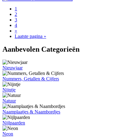
1
2
3
4
»
Laatste pagina »
Aanbevolen Categorieën
Nieuwjaar
Nummers, Getallen & Cijfers
Nijntje
Natuur
Naamplaatjes & Naambordjes
Nijlpaarden
Neon