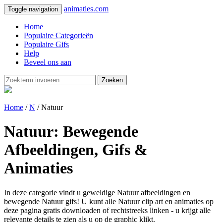
animaties.com
Toggle navigation
Home
Populaire Categorieën
Populaire Gifs
Help
Beveel ons aan
Zoeken
Home
/
N
/ Natuur
Natuur: Bewegende
Afbeeldingen, Gifs &
Animaties
In deze categorie vindt u geweldige Natuur afbeeldingen en
bewegende Natuur gifs! U kunt alle Natuur clip art en animaties op
deze pagina gratis downloaden of rechtstreeks linken - u krijgt alle
relevante details te zien als u op de graphic klikt.