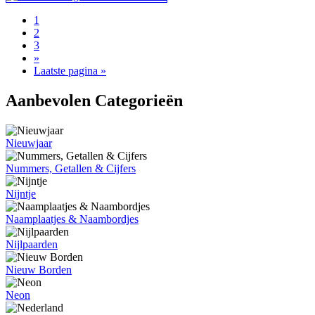
1
2
3
»
Laatste pagina »
Aanbevolen Categorieën
Nieuwjaar
Nummers, Getallen & Cijfers
Nijntje
Naamplaatjes & Naambordjes
Nijlpaarden
Nieuw Borden
Neon