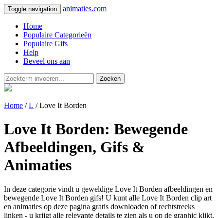
animaties.com
Toggle navigation
Home
Populaire Categorieën
Populaire Gifs
Help
Beveel ons aan
Zoeken
Home
/
L
/ Love It Borden
Love It Borden: Bewegende
Afbeeldingen, Gifs &
Animaties
In deze categorie vindt u geweldige Love It Borden afbeeldingen en
bewegende Love It Borden gifs! U kunt alle Love It Borden clip art
en animaties op deze pagina gratis downloaden of rechtstreeks
linken - u krijgt alle relevante details te zien als u op de graphic klikt.