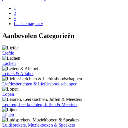
1
2
»
Laatste pagina »
Aanbevolen Categorieën
Liefde
Lachen
Letters & Alfabet
Liefdesberichten & Liefdesboodschappen
Lopen
Leraren, Leerkrachten, Juffen & Meesters
Lijnen
Luidsprekers, Muziekboxen & Speakers