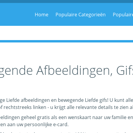
m
Home
Populaire Categorieën
Populair
gende Afbeeldingen, Gif
ge Liefde afbeeldingen en bewegende Liefde gifs! U kunt alle
echtstreeks linken - u krijgt alle relevante details te zien al
eeldingen geheel gratis als een wenskaart naar uw familie en
en aan uw persoonlijke e-card.