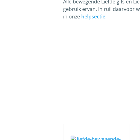
Alle bewegende Liefde gifs en Li
gebruik ervan. In ruil daarvoor w
in onze
helpsectie
.