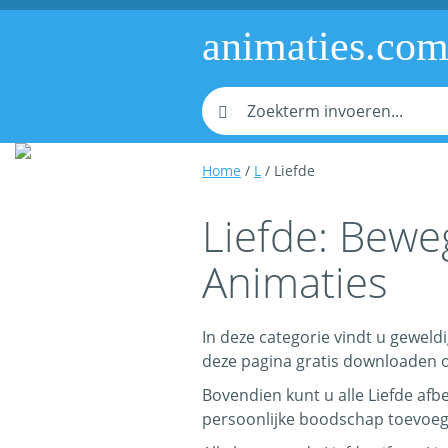
animaties.co
Home
/
L
/ Liefde
Liefde: Bewe
Animaties
In deze categorie vindt u geweldi
deze pagina gratis downloaden of r
Bovendien kunt u alle Liefde afb
persoonlijke boodschap toevoeg