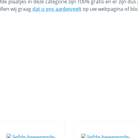
efde plaatjes in deze categorie zijn 100% gratis en er zijn d
illen wij graag
dat u ons aanbeveelt
op uw webpagina of blo