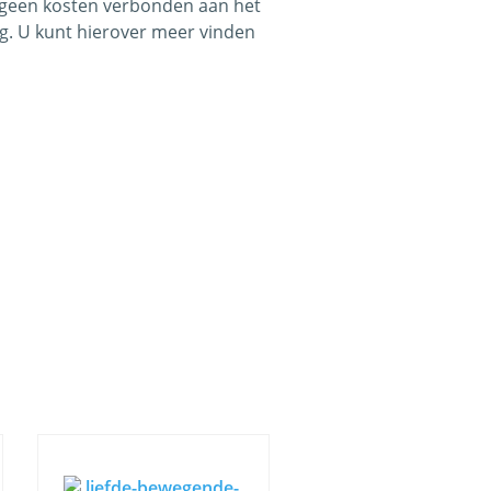
us geen kosten verbonden aan het
g. U kunt hierover meer vinden