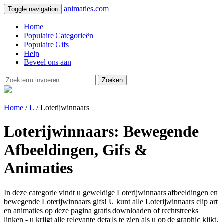
animaties.com
Toggle navigation
Home
Populaire Categorieën
Populaire Gifs
Help
Beveel ons aan
Zoeken
Home
/
L
/ Loterijwinnaars
Loterijwinnaars: Bewegende
Afbeeldingen, Gifs &
Animaties
In deze categorie vindt u geweldige Loterijwinnaars afbeeldingen en
bewegende Loterijwinnaars gifs! U kunt alle Loterijwinnaars clip art
en animaties op deze pagina gratis downloaden of rechtstreeks
linken - u krijgt alle relevante details te zien als u op de graphic klikt.