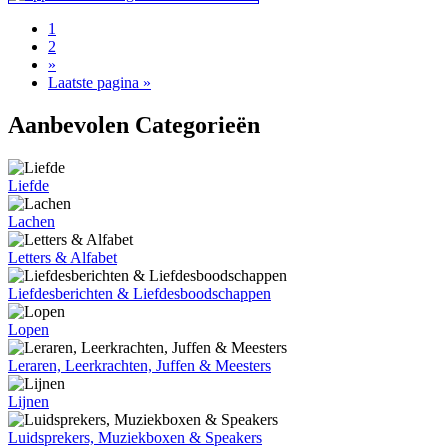
1
2
»
Laatste pagina »
Aanbevolen Categorieën
Liefde
Lachen
Letters & Alfabet
Liefdesberichten & Liefdesboodschappen
Lopen
Leraren, Leerkrachten, Juffen & Meesters
Lijnen
Luidsprekers, Muziekboxen & Speakers