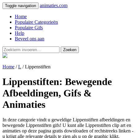
animaties.com
Toggle navigation
Home
Populaire Categorieën
Populaire Gifs
Help
Beveel ons aan
Zoeken
Home
/
L
/ Lippenstiften
Lippenstiften: Bewegende
Afbeeldingen, Gifs &
Animaties
In deze categorie vindt u geweldige Lippenstiften afbeeldingen en
bewegende Lippenstiften gifs! U kunt alle Lippenstiften clip art en
animaties op deze pagina gratis downloaden of rechtstreeks linken -
u krijgt alle relevante details te zien als u op de graphic klikt.