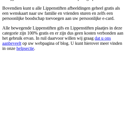
Bovendien kunt u alle Lippenstiften afbeeldingen geheel gratis als
een wenskaart naar uw familie en vrienden sturen en zelfs een
persoonlijke boodschap toevoegen aan uw persoonlijke e-card.
Alle bewegende Lippenstiften gifs en Lippenstiften plaatjes in deze
categorie zijn 100% gratis en er zijn dus geen kosten verbonden aan
het gebruik ervan. In ruil daarvoor willen wij graag
dat u ons
aanbeveelt
op uw webpagina of blog. U kunt hierover meer vinden
in onze
helpsectie
.