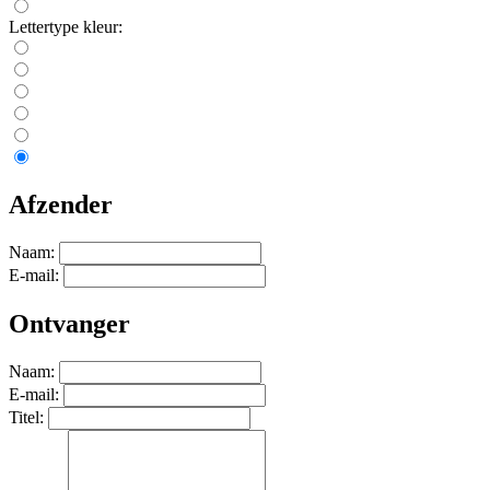
Lettertype kleur:
Afzender
Naam:
E-mail:
Ontvanger
Naam:
E-mail:
Titel: