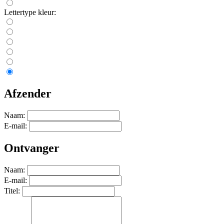
Lettertype kleur:
Afzender
Naam:
E-mail:
Ontvanger
Naam:
E-mail:
Titel: