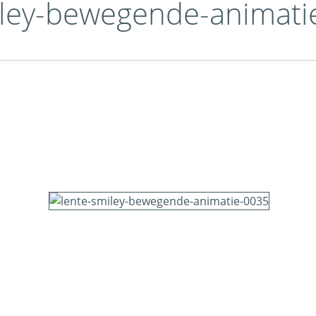
miley-bewegende-animat