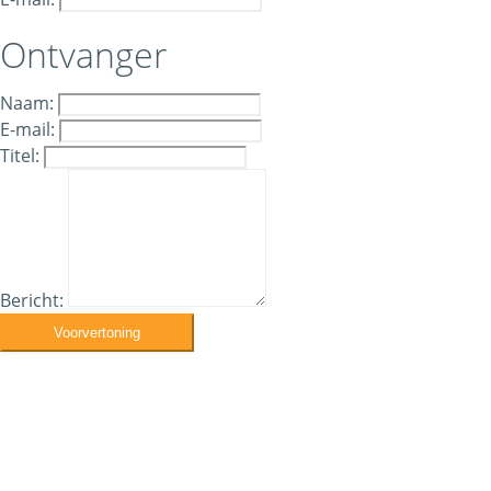
Ontvanger
Naam:
E-mail:
Titel:
Bericht:
Voorvertoning