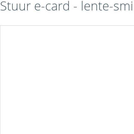
Stuur e-card - lente-s