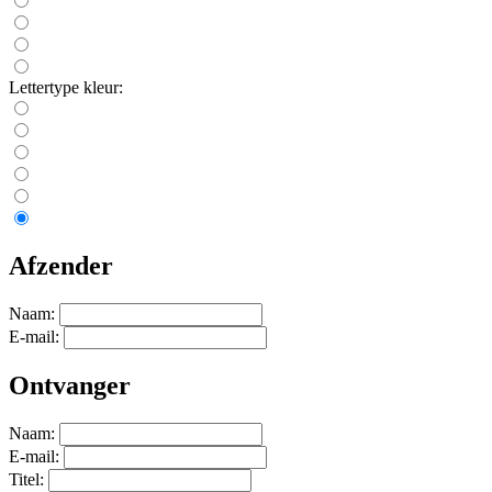
Lettertype kleur:
Afzender
Naam:
E-mail:
Ontvanger
Naam:
E-mail:
Titel: