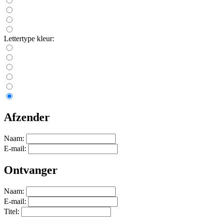
Lettertype kleur:
Afzender
Naam:
E-mail:
Ontvanger
Naam:
E-mail:
Titel: