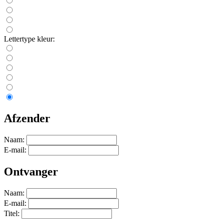
Lettertype kleur:
Afzender
Naam:
E-mail:
Ontvanger
Naam:
E-mail:
Titel: