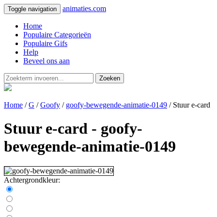
animaties.com
Toggle navigation
Home
Populaire Categorieën
Populaire Gifs
Help
Beveel ons aan
Zoeken
Home
/
G
/
Goofy
/
goofy-bewegende-animatie-0149
/ Stuur e-card
Stuur e-card - goofy-
bewegende-animatie-0149
Achtergrondkleur: