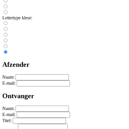
Lettertype kleur:
Afzender
Naam:
E-mail:
Ontvanger
Naam:
E-mail:
Titel: