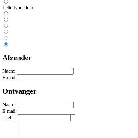
Lettertype kleur:
Afzender
Naam:
E-mail:
Ontvanger
Naam:
E-mail:
Titel: