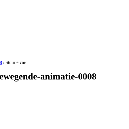
08
/ Stuur e-card
-bewegende-animatie-0008