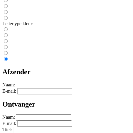
Lettertype kleur:
Afzender
Naam:
E-mail:
Ontvanger
Naam:
E-mail:
Titel: