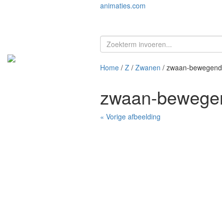
animaties.com
Home
/
Z
/
Zwanen
/ zwaan-bewegend
zwaan-bewegen
« Vorige afbeelding