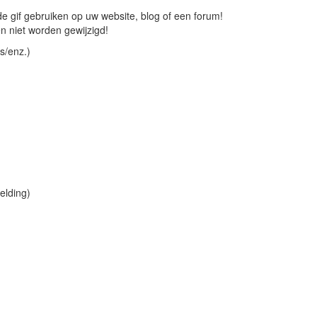
 gif gebruiken op uw website, blog of een forum!
 niet worden gewijzigd!
s/enz.)
elding)