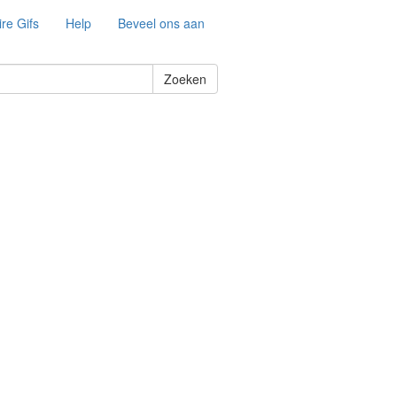
re Gifs
Help
Beveel ons aan
Zoeken