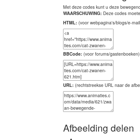
Met deze codes kunt u deze bewegende
WAARSCHUWING:
Deze codes moeten
HTML:
(voor webpagina's/blogs/e-mail
BBCode:
(voor forums/gastenboeken)
URL:
(rechtstreekse URL naar de afbe
Afbeelding delen