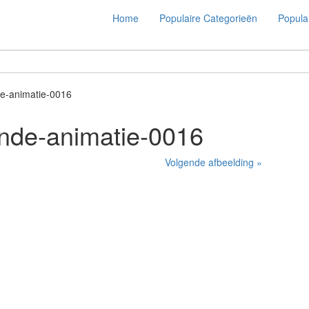
Home
Populaire Categorieën
Populai
e-animatie-0016
de-animatie-0016
Volgende afbeelding »