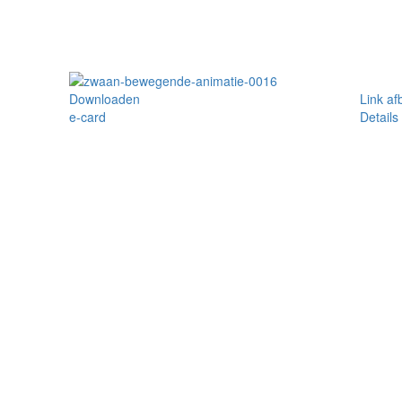
Downloaden
Link af
e-card
Details