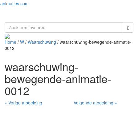
animaties.com
Toggl
naviga
Home
/
W
/
Waarschuwing
/ waarschuwing-bewegende-animatie-
0012
waarschuwing-
bewegende-animatie-
0012
« Vorige afbeelding
Volgende afbeelding »