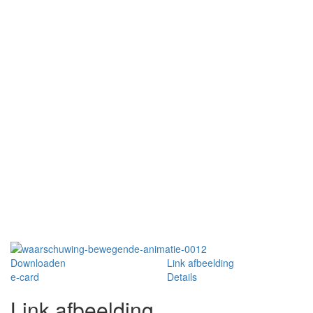
Downloaden
Link afbeelding
e-card
Details
Link afbeelding