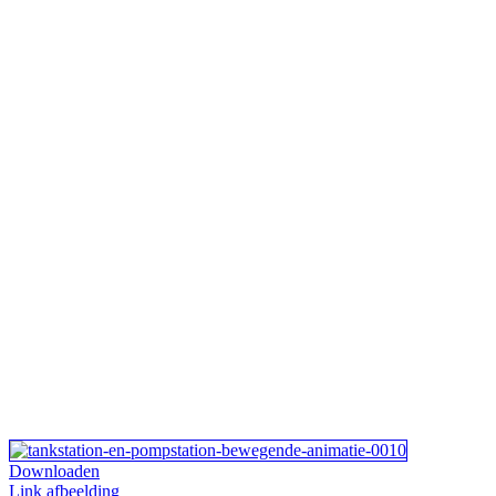
Downloaden
Link afbeelding