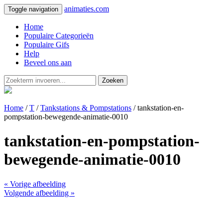
animaties.com
Toggle navigation
Home
Populaire Categorieën
Populaire Gifs
Help
Beveel ons aan
Zoeken
Home
/
T
/
Tankstations & Pompstations
/ tankstation-en-
pompstation-bewegende-animatie-0010
tankstation-en-pompstation-
bewegende-animatie-0010
« Vorige afbeelding
Volgende afbeelding »