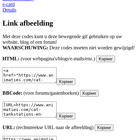
e-card
Details
Link afbeelding
Met deze codes kunt u deze bewegende gif gebruiken op uw
website, blog of een forum!
WAARSCHUWING:
Deze codes moeten niet worden gewijzigd!
HTML:
(voor webpagina's/blogs/e-mails/enz.)
Kopieer
Kopieer
BBCode:
(voor forums/gastenboeken)
Kopieer
Kopieer
URL:
(rechtstreekse URL naar de afbeelding)
Kopieer