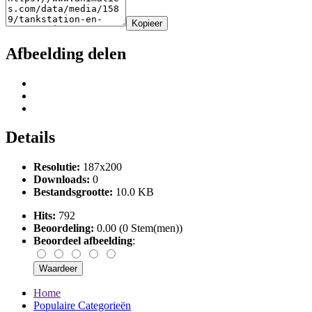
Kopieer
Afbeelding delen
Details
Resolutie:
187x200
Downloads:
0
Bestandsgrootte:
10.0 KB
Hits:
792
Beoordeling:
0.00 (0 Stem(men))
Beoordeel afbeelding
:
Home
Populaire Categorieën