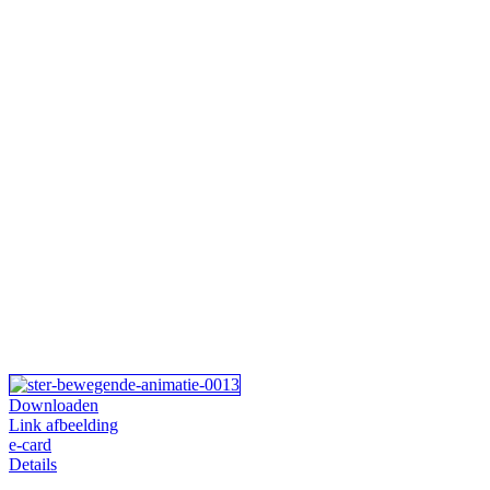
Downloaden
Link afbeelding
e-card
Details