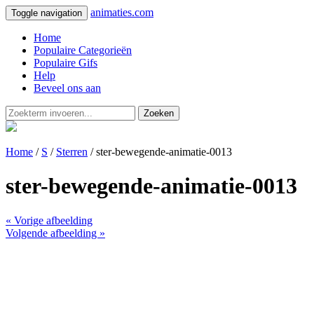
animaties.com
Toggle navigation
Home
Populaire Categorieën
Populaire Gifs
Help
Beveel ons aan
Zoeken
Home
/
S
/
Sterren
/ ster-bewegende-animatie-0013
ster-bewegende-animatie-0013
« Vorige afbeelding
Volgende afbeelding »