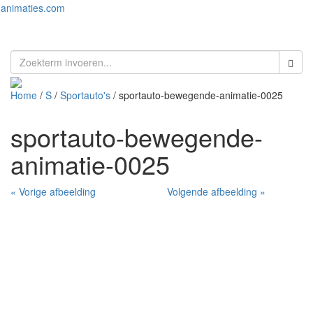
animaties.com
Toggl
naviga
Home
/
S
/
Sportauto's
/ sportauto-bewegende-animatie-0025
sportauto-bewegende-
animatie-0025
« Vorige afbeelding
Volgende afbeelding »