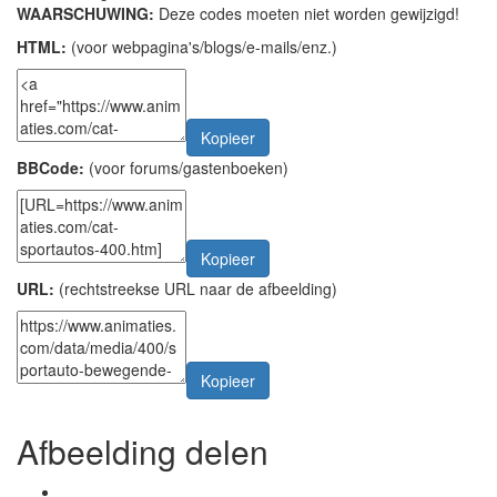
WAARSCHUWING:
Deze codes moeten niet worden gewijzigd!
HTML:
(voor webpagina's/blogs/e-mails/enz.)
Kopieer
BBCode:
(voor forums/gastenboeken)
Kopieer
URL:
(rechtstreekse URL naar de afbeelding)
Kopieer
Afbeelding delen