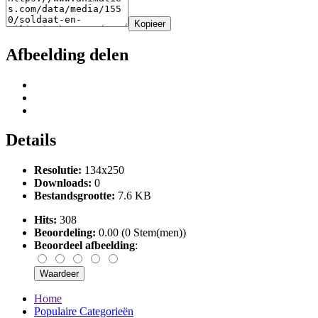
Kopieer
Afbeelding delen
Details
Resolutie:
134x250
Downloads:
0
Bestandsgrootte:
7.6 KB
Hits:
308
Beoordeling:
0.00 (0 Stem(men))
Beoordeel afbeelding
:
Home
Populaire Categorieën