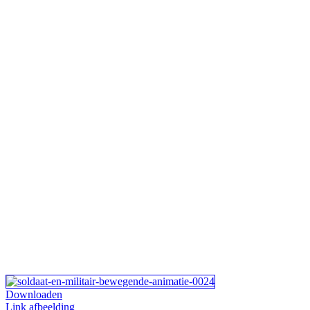
Downloaden
Link afbeelding