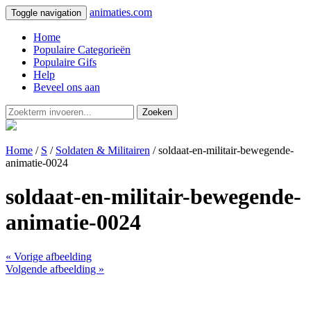
animaties.com
Toggle navigation
Home
Populaire Categorieën
Populaire Gifs
Help
Beveel ons aan
Zoeken
Home
/
S
/
Soldaten & Militairen
/ soldaat-en-militair-bewegende-
animatie-0024
soldaat-en-militair-bewegende-
animatie-0024
« Vorige afbeelding
Volgende afbeelding »