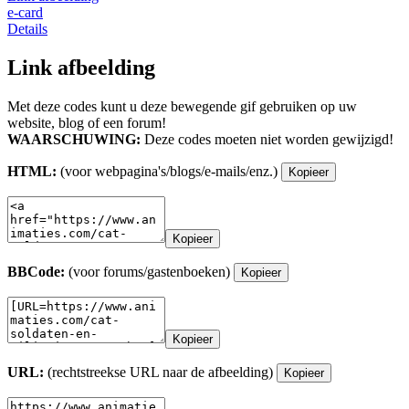
e-card
Details
Link afbeelding
Met deze codes kunt u deze bewegende gif gebruiken op uw
website, blog of een forum!
WAARSCHUWING:
Deze codes moeten niet worden gewijzigd!
HTML:
(voor webpagina's/blogs/e-mails/enz.)
Kopieer
Kopieer
BBCode:
(voor forums/gastenboeken)
Kopieer
Kopieer
URL:
(rechtstreekse URL naar de afbeelding)
Kopieer