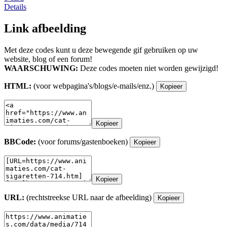
Details
Link afbeelding
Met deze codes kunt u deze bewegende gif gebruiken op uw
website, blog of een forum!
WAARSCHUWING:
Deze codes moeten niet worden gewijzigd!
HTML:
(voor webpagina's/blogs/e-mails/enz.)
Kopieer
Kopieer
BBCode:
(voor forums/gastenboeken)
Kopieer
Kopieer
URL:
(rechtstreekse URL naar de afbeelding)
Kopieer