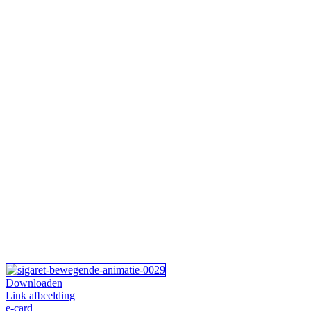
Downloaden
Link afbeelding
e-card