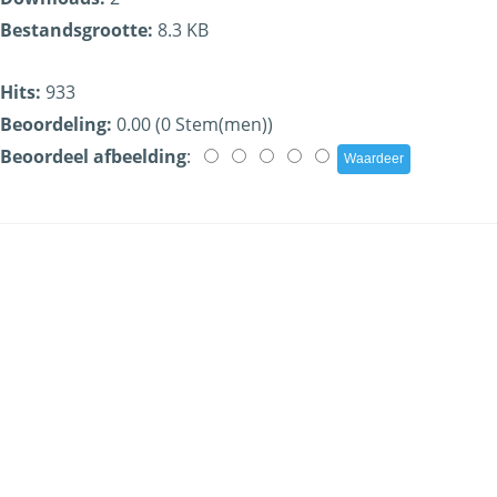
Bestandsgrootte:
8.3 KB
Hits:
933
Beoordeling:
0.00 (0 Stem(men))
Beoordeel afbeelding
: