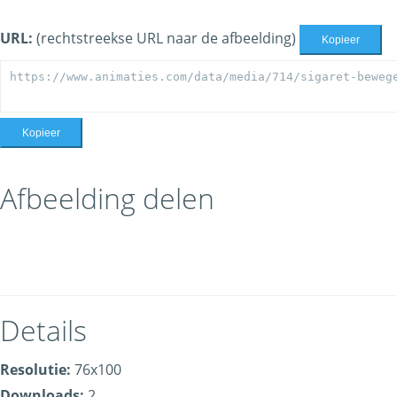
URL:
(rechtstreekse URL naar de afbeelding)
Kopieer
Kopieer
Afbeelding delen
Details
Resolutie:
76x100
Downloads:
2