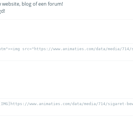
website, blog of een forum!
gd!