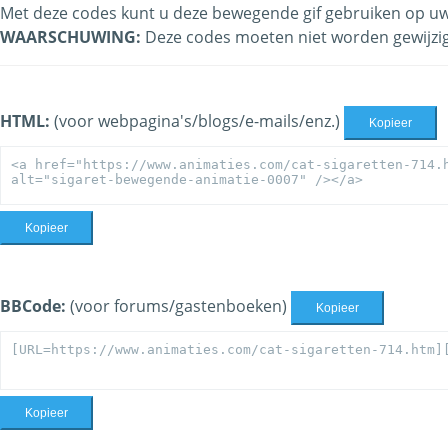
Met deze codes kunt u deze bewegende gif gebruiken op uw 
WAARSCHUWING:
Deze codes moeten niet worden gewijzi
HTML:
(voor webpagina's/blogs/e-mails/enz.)
Kopieer
Kopieer
BBCode:
(voor forums/gastenboeken)
Kopieer
Kopieer