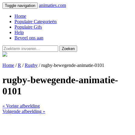
animaties.com
Toggle navigation
Home
Populaire Categorieën
Populaire Gifs
Help
Beveel ons aan
Zoeken
Home
/
R
/
Rugby
/ rugby-bewegende-animatie-0101
rugby-bewegende-animatie-
0101
« Vorige afbeelding
Volgende afbeelding »