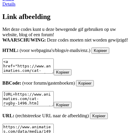
Details
Link afbeelding
Met deze codes kunt u deze bewegende gif gebruiken op uw
website, blog of een forum!
WAARSCHUWING:
Deze codes moeten niet worden gewijzigd!
HTML:
(voor webpagina's/blogs/e-mails/enz.)
Kopieer
Kopieer
BBCode:
(voor forums/gastenboeken)
Kopieer
Kopieer
URL:
(rechtstreekse URL naar de afbeelding)
Kopieer