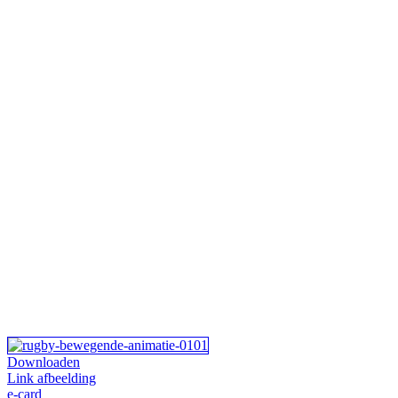
Downloaden
Link afbeelding
e-card