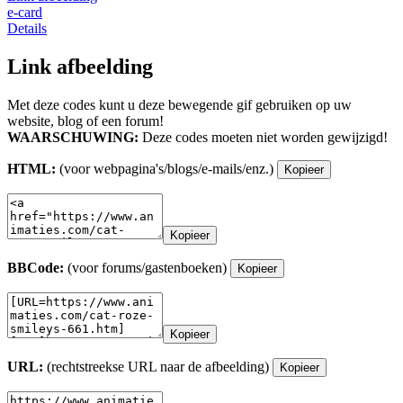
e-card
Details
Link afbeelding
Met deze codes kunt u deze bewegende gif gebruiken op uw
website, blog of een forum!
WAARSCHUWING:
Deze codes moeten niet worden gewijzigd!
HTML:
(voor webpagina's/blogs/e-mails/enz.)
Kopieer
Kopieer
BBCode:
(voor forums/gastenboeken)
Kopieer
Kopieer
URL:
(rechtstreekse URL naar de afbeelding)
Kopieer