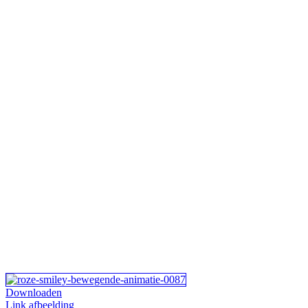
Downloaden
Link afbeelding