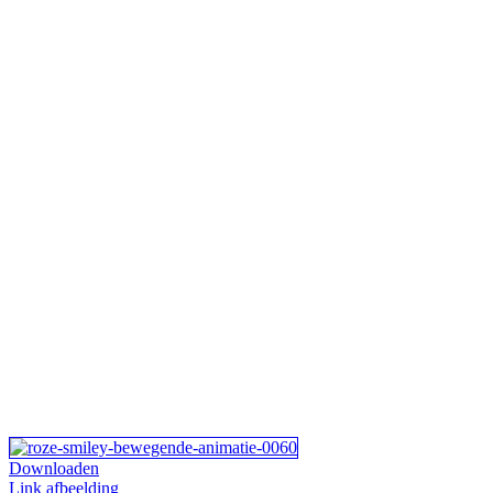
Downloaden
Link afbeelding