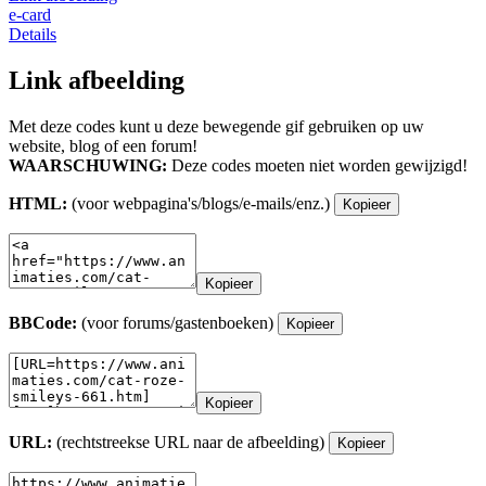
e-card
Details
Link afbeelding
Met deze codes kunt u deze bewegende gif gebruiken op uw
website, blog of een forum!
WAARSCHUWING:
Deze codes moeten niet worden gewijzigd!
HTML:
(voor webpagina's/blogs/e-mails/enz.)
Kopieer
Kopieer
BBCode:
(voor forums/gastenboeken)
Kopieer
Kopieer
URL:
(rechtstreekse URL naar de afbeelding)
Kopieer