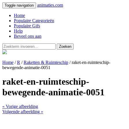
animaties.com
Toggle navigation
Home
Populaire Categorieën
Populaire Gifs
Help
Beveel ons aan
Zoeken
Home
/
R
/
Raketten & Ruimteschip
/ raket-en-ruimteschip-
bewegende-animatie-0051
raket-en-ruimteschip-
bewegende-animatie-0051
« Vorige afbeelding
Volgende afbeelding »