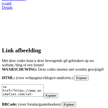
e-card
Details
Link afbeelding
Met deze codes kunt u deze bewegende gif gebruiken op uw
website, blog of een forum!
WAARSCHUWING:
Deze codes moeten niet worden gewijzigd!
HTML:
(voor webpagina's/blogs/e-mails/enz.)
Kopieer
Kopieer
BBCode:
(voor forums/gastenboeken)
Kopieer