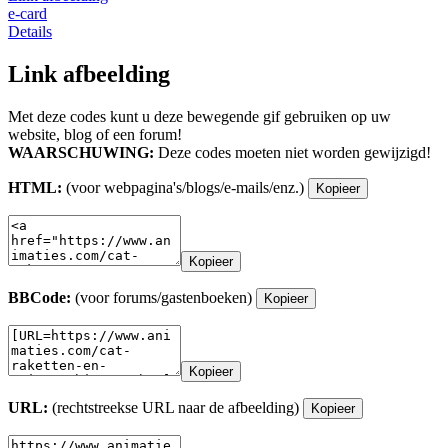
e-card
Details
Link afbeelding
Met deze codes kunt u deze bewegende gif gebruiken op uw
website, blog of een forum!
WAARSCHUWING:
Deze codes moeten niet worden gewijzigd!
HTML:
(voor webpagina's/blogs/e-mails/enz.)
Kopieer
Kopieer
BBCode:
(voor forums/gastenboeken)
Kopieer
Kopieer
URL:
(rechtstreekse URL naar de afbeelding)
Kopieer