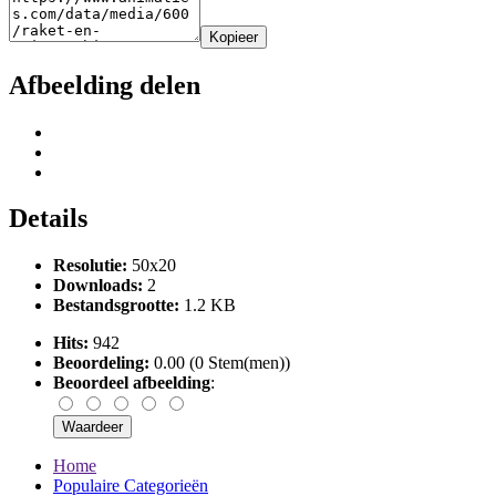
Kopieer
Afbeelding delen
Details
Resolutie:
50x20
Downloads:
2
Bestandsgrootte:
1.2 KB
Hits:
942
Beoordeling:
0.00 (0 Stem(men))
Beoordeel afbeelding
:
Home
Populaire Categorieën