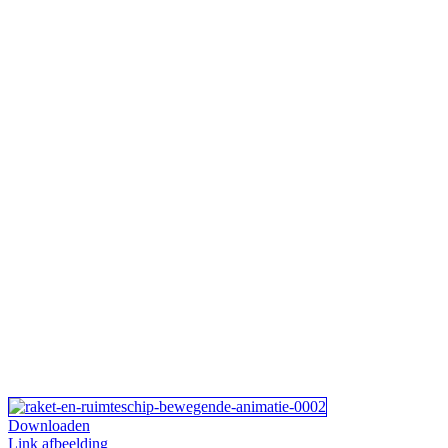
Downloaden
Link afbeelding