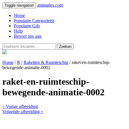
animaties.com
Toggle navigation
Home
Populaire Categorieën
Populaire Gifs
Help
Beveel ons aan
Zoeken
Home
/
R
/
Raketten & Ruimteschip
/ raket-en-ruimteschip-
bewegende-animatie-0002
raket-en-ruimteschip-
bewegende-animatie-0002
« Vorige afbeelding
Volgende afbeelding »