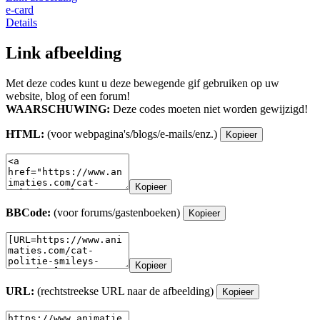
e-card
Details
Link afbeelding
Met deze codes kunt u deze bewegende gif gebruiken op uw
website, blog of een forum!
WAARSCHUWING:
Deze codes moeten niet worden gewijzigd!
HTML:
(voor webpagina's/blogs/e-mails/enz.)
Kopieer
Kopieer
BBCode:
(voor forums/gastenboeken)
Kopieer
Kopieer
URL:
(rechtstreekse URL naar de afbeelding)
Kopieer