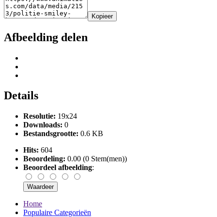
Kopieer
Afbeelding delen
Details
Resolutie:
19x24
Downloads:
0
Bestandsgrootte:
0.6 KB
Hits:
604
Beoordeling:
0.00 (0 Stem(men))
Beoordeel afbeelding
:
Home
Populaire Categorieën