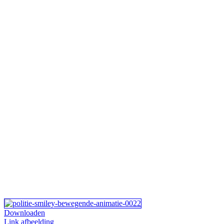
Downloaden
Link afbeelding