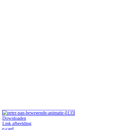
Downloaden
Link afbeelding
e-card