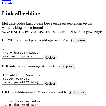
Details
Link afbeelding
Met deze codes kunt u deze bewegende gif gebruiken op uw
website, blog of een forum!
WAARSCHUWING:
Deze codes moeten niet worden gewijzigd!
HTML:
(voor webpagina's/blogs/e-mails/enz.)
Kopieer
Kopieer
BBCode:
(voor forums/gastenboeken)
Kopieer
Kopieer
URL:
(rechtstreekse URL naar de afbeelding)
Kopieer