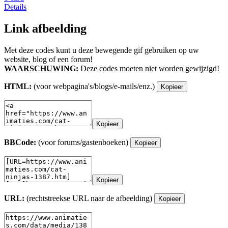
Details
Link afbeelding
Met deze codes kunt u deze bewegende gif gebruiken op uw
website, blog of een forum!
WAARSCHUWING:
Deze codes moeten niet worden gewijzigd!
HTML:
(voor webpagina's/blogs/e-mails/enz.)
Kopieer
Kopieer
BBCode:
(voor forums/gastenboeken)
Kopieer
Kopieer
URL:
(rechtstreekse URL naar de afbeelding)
Kopieer