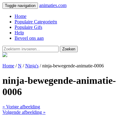
animaties.com
Toggle navigation
Home
Populaire Categorieën
Populaire Gifs
Help
Beveel ons aan
Zoeken
Home
/
N
/
Ninja's
/ ninja-bewegende-animatie-0006
ninja-bewegende-animatie-
0006
« Vorige afbeelding
Volgende afbeelding »