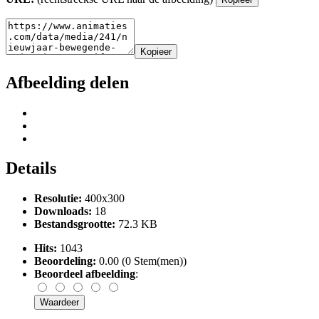
Kopieer
Afbeelding delen
Details
Resolutie:
400x300
Downloads:
18
Bestandsgrootte:
72.3 KB
Hits:
1043
Beoordeling:
0.00 (0 Stem(men))
Beoordeel afbeelding
: